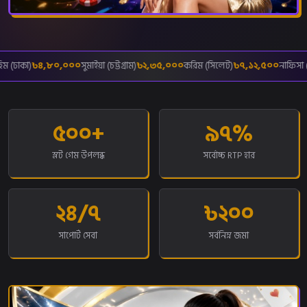
 (ঢাকা)
৳৪,৮০,০০০
সুমাইয়া (চট্টগ্রাম)
৳২,৩৫,০০০
করিম (সিলেট)
৳৭,১২,৫০০
নাফিসা (র
৫০০+
৯৭%
স্লট গেম উপলব্ধ
সর্বোচ্চ RTP হার
২৪/৭
৳২০০
সাপোর্ট সেবা
সর্বনিম্ন জমা