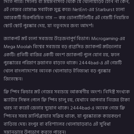
দিতে পারে। সিলেট বা ময়মনসিংহ থেকে যে খেলোয়াড়ই হোন না কেন,
এই গেমের রোমাঞ্চ সবাইকে মুগ্ধ করে। NetEnt-এর Starburst হলো
আরেকটি চিরপরিচিত নাম — কম ভোলাটিলিটির এই গেমটি নিয়মিত
ছোট ছোট পুরস্কার দেয়, যা নতুনদের জন্য আদর্শ।
জ্যাকপট স্লট হলো সবচেয়ে উত্তেজনাপূর্ণ বিভাগ। Microgaming-এর
Mega Moolah বিশ্বের সবচেয়ে বড় প্রগ্রেসিভ জ্যাকপট স্লটগুলোর
একটি। প্রতিটি বাজির একটি অংশ জ্যাকপট পুলে যোগ হয়, ফলে
পুরস্কারের পরিমাণ ক্রমাগত বাড়তে থাকে। 2444bad-এ এই গেমটি
খেলে বাংলাদেশের অনেক খেলোয়াড় ইতিমধ্যে বড় পুরস্কার
জিতেছেন।
ফ্রি স্পিন ফিচার স্লট গেমের সবচেয়ে আকর্ষণীয় অংশ। নির্দিষ্ট সংখ্যক
স্ক্যাটার সিম্বল পেলে ফ্রি স্পিন চালু হয়, যেখানে আপনার নিজের টাকা
খরচ না করেই জেতার সুযোগ থাকে। 2444bad-এ অনেক গেমে ফ্রি
স্পিনের সময় মাল্টিপ্লায়ার সক্রিয় থাকে, যা পুরস্কারকে কয়েকগুণ
বাড়িয়ে দেয়। রংপুর বা বরিশালের খেলোয়াড়রাও এই সুবিধা
সমানভাবে উপভোগ করতে পারেন।