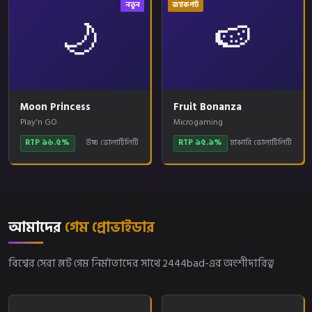
নতুন
জ্যাকপট
🌙
🍉
Moon Princess
Fruit Bonanza
Play'n GO
Microgaming
RTP ৯৬.৫%
উচ্চ ভোলাটিলিটি
RTP ৯৫.৯%
মাঝারি ভোলাটিলিটি
আমাদের
গেম প্রোভাইডার
বিশ্বের সেরা স্লট গেম নির্মাতাদের সাথে 2444bad-এর অংশীদারিত্ব