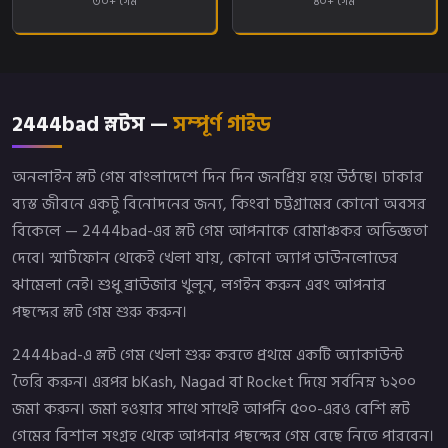
৩০+ গেম
৪০+ গেম
2444bad স্লটস —
সম্পূর্ণ গাইড
অনলাইন স্লট গেম বাংলাদেশে দিন দিন জনপ্রিয় হয়ে উঠছে। ঢাকার
ব্যস্ত জীবনে একটু বিনোদনের জন্য, কিংবা চট্টগ্রামের কোনো অবসর
বিকেলে — 2444bad-এর স্লট গেম আপনাকে রোমাঞ্চকর অভিজ্ঞতা
দেবে। স্মার্টফোন থেকেই খেলা যায়, কোনো অ্যাপ ডাউনলোডের
ঝামেলা নেই। শুধু ব্রাউজার খুলুন, লগইন করুন এবং আপনার
পছন্দের স্লট গেম শুরু করুন।
2444bad-এ স্লট গেম খেলা শুরু করতে প্রথমে একটি অ্যাকাউন্ট
তৈরি করুন। এরপর bKash, Nagad বা Rocket দিয়ে সর্বনিম্ন ৳২০০
জমা করুন। জমা হওয়ার সাথে সাথেই আপনি ৫০০-এরও বেশি স্লট
গেমের বিশাল সংগ্রহ থেকে আপনার পছন্দের গেম বেছে নিতে পারবেন।