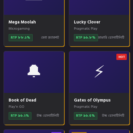
Mega Moolah
Lucky Clover
Microgaming
Pragmatic Play
RTP ৮৮.১%
মেগা জ্যাকপট
RTP ৯৬.৮%
মাঝারি ভোলাটিলিটি
HOT
🔔
⚡
Book of Dead
Gates of Olympus
Play'n GO
Pragmatic Play
RTP ৯৬.২%
উচ্চ ভোলাটিলিটি
RTP ৯৬.৫%
উচ্চ ভোলাটিলিটি