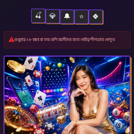
⭐
🔔
🍀
💎
🍒
শুধুমাত্র ১৮ বছর বা তার বেশি বয়সীদের জন্য। দায়িত্বশীলভাবে খেলুন।