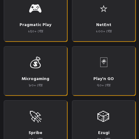
🎮
⭐
Pragmatic Play
NetEnt
১৫০+ গেম
১০০+ গেম
💰
🃏
Microgaming
Play'n GO
৮০+ গেম
৭০+ গেম
🚀
🎲
Spribe
Ezugi