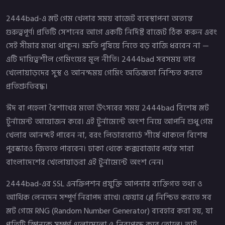
2444bad-এ স্লট গেম খেলার সময় বাজেট ব্যবস্থাপনা অত্যন্ত
গুরুত্বপূর্ণ। প্রতিটি সেশনের আগে একটি নির্দিষ্ট বাজেট ঠিক করুন এবং
সেই সীমার মধ্যে থাকুন। ক্ষতি পুষিয়ে নিতে বড় বাজি ধরবেন না —
এটি দায়িত্বশীল গেমিংয়ের মূল নীতি। 2444bad সবসময় তার
খেলোয়াড়দের সুস্থ ও আনন্দময় গেমিং অভিজ্ঞতা নিশ্চিত করতে
প্রতিশ্রুতিবদ্ধ।
ঈদ বা পহেলা বৈশাখের মতো উৎসবের সময় 2444bad বিশেষ স্লট
টুর্নামেন্ট আয়োজন করে। এই টুর্নামেন্টে অংশ নিয়ে আপনি শুধু গেম
খেলার আনন্দই পাবেন না, বরং লিডারবোর্ডে শীর্ষে থাকলে বিশেষ
পুরস্কারও জিততে পারবেন। ঢাকা থেকে কক্সবাজার পর্যন্ত সারা
বাংলাদেশের খেলোয়াড়রা এই টুর্নামেন্টে অংশ নেন।
2444bad-এর SSL এনক্রিপশন প্রযুক্তি আপনার ব্যক্তিগত তথ্য ও
আর্থিক লেনদেন সম্পূর্ণ নিরাপদ রাখে। ফেয়ার প্লে নিশ্চিত করতে সব
স্লট গেমে RNG (Random Number Generator) ব্যবহার করা হয়, যা
প্রতিটি স্পিনকে সম্পূর্ণ এলোমেলো ও নিরপেক্ষ করে তোলে। তাই