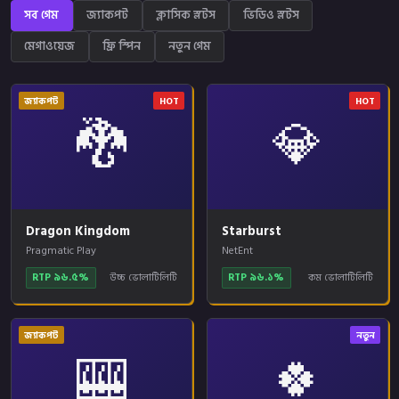
সব গেম
জ্যাকপট
ক্লাসিক স্লটস
ভিডিও স্লটস
মেগাওয়েজ
ফ্রি স্পিন
নতুন গেম
জ্যাকপট
HOT
HOT
🐉
💎
Dragon Kingdom
Starburst
Pragmatic Play
NetEnt
RTP ৯৬.৫%
উচ্চ ভোলাটিলিটি
RTP ৯৬.১%
কম ভোলাটিলিটি
জ্যাকপট
নতুন
🎰
🍀