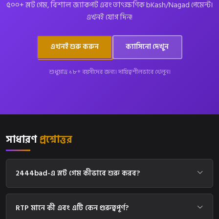
৫০০+ স্লট গেম, বিশাল জ্যাকপট এবং তাৎক্ষণিক bKash/Nagad পেমেন্ট।
এখনই যোগ দিন!
এখনই শুরু করুন
ক্যাসিনো দেখুন
শুধুমাত্র ১৮+ বয়সীদের জন্য। দায়িত্বশীলভাবে খেলুন।
সাধারণ
প্রশ্নোত্তর
2444bad-এ স্লট গেম কীভাবে শুরু করব?
RTP মানে কী এবং এটি কেন গুরুত্বপূর্ণ?