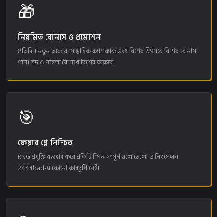
🎁
নিয়মিত বোনাস ও প্রমোশন
প্রতিদিন নতুন অফার, সাপ্তাহিক ক্যাশব্যাক এবং বিশেষ উৎসবে বিশেষ বোনাস
পান। ঈদ ও পহেলা বৈশাখে বিশেষ অফার।
🎯
ফেয়ার প্লে নিশ্চিত
RNG প্রযুক্তি ব্যবহার করে প্রতিটি স্পিন সম্পূর্ণ এলোমেলো ও নিরপেক্ষ।
2444bad-এ কোনো কারচুপি নেই।