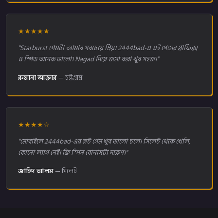
★★★★★
"Starburst গেমটা আমার সবচেয়ে প্রিয়। 2444bad-এ এই গেমের গ্রাফিক্স
ও স্পিড অনেক ভালো। Nagad দিয়ে জমা করা খুব সহজ।"
রুমানা আক্তার
— চট্টগ্রাম
★★★★☆
"মোবাইলে 2444bad-এর স্লট গেম খুব ভালো চলে। সিলেট থেকে খেলি,
কোনো ল্যাগ নেই। ফ্রি স্পিন বোনাসটা দারুণ।"
জাহিদ আলম
— সিলেট